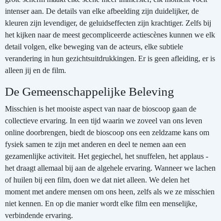
intenser aan. De details van elke afbeelding zijn duidelijker, de
kleuren zijn levendiger, de geluidseffecten zijn krachtiger. Zelfs bij
het kijken naar de meest gecompliceerde actiescènes kunnen we elk
detail volgen, elke beweging van de acteurs, elke subtiele
verandering in hun gezichtsuitdrukkingen. Er is geen afleiding, er is
alleen jij en de film.
De Gemeenschappelijke Beleving
Misschien is het mooiste aspect van naar de bioscoop gaan de
collectieve ervaring. In een tijd waarin we zoveel van ons leven
online doorbrengen, biedt de bioscoop ons een zeldzame kans om
fysiek samen te zijn met anderen en deel te nemen aan een
gezamenlijke activiteit. Het gegiechel, het snuffelen, het applaus -
het draagt allemaal bij aan de algehele ervaring. Wanneer we lachen
of huilen bij een film, doen we dat niet alleen. We delen het
moment met andere mensen om ons heen, zelfs als we ze misschien
niet kennen. En op die manier wordt elke film een menselijke,
verbindende ervaring.