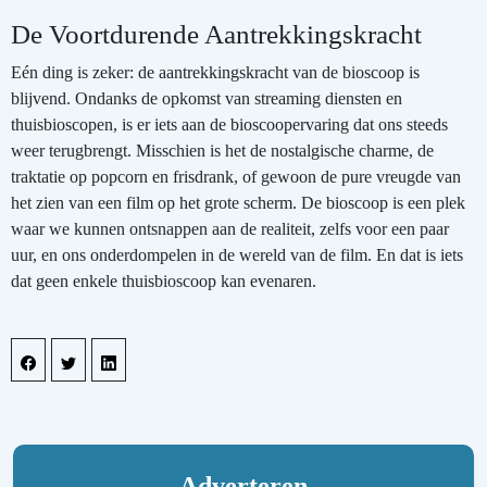
De Voortdurende Aantrekkingskracht
Eén ding is zeker: de aantrekkingskracht van de bioscoop is
blijvend. Ondanks de opkomst van streaming diensten en
thuisbioscopen, is er iets aan de bioscoopervaring dat ons steeds
weer terugbrengt. Misschien is het de nostalgische charme, de
traktatie op popcorn en frisdrank, of gewoon de pure vreugde van
het zien van een film op het grote scherm. De bioscoop is een plek
waar we kunnen ontsnappen aan de realiteit, zelfs voor een paar
uur, en ons onderdompelen in de wereld van de film. En dat is iets
dat geen enkele thuisbioscoop kan evenaren.
Adverteren