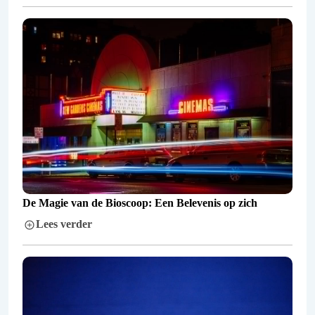
De Magie van de Bioscoop: Een Belevenis op zich
Lees verder